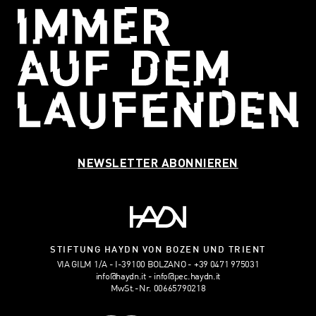
NEWSLETTER ABONNIEREN
STIFTUNG HAYDN VON BOZEN UND TRIENT
VIA GILM 1/A - I-39100 BOLZANO
+39 0471 975031
info@haydn.it
info@pec.haydn.it
MwSt.-Nr. 00665790218