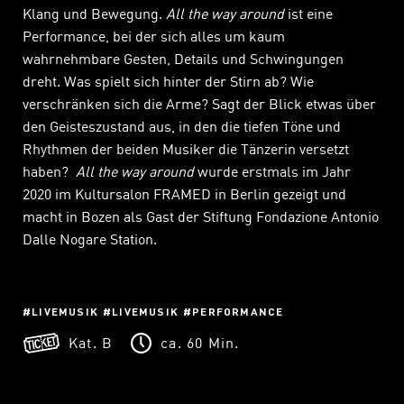
Klang und Bewegung.
All the way around
ist eine
Performance, bei der sich alles um kaum
wahrnehmbare Gesten, Details und Schwingungen
dreht. Was spielt sich hinter der Stirn ab? Wie
verschränken sich die Arme? Sagt der Blick etwas über
den Geisteszustand aus, in den die tiefen Töne und
Rhythmen der beiden Musiker die Tänzerin versetzt
haben?
All the way around
wurde erstmals im Jahr
2020 im Kultursalon FRAMED in Berlin gezeigt und
macht in Bozen als Gast der Stiftung Fondazione Antonio
Dalle Nogare Station.
LIVEMUSIK
LIVEMUSIK
PERFORMANCE
Kat. B
ca. 60 Min.