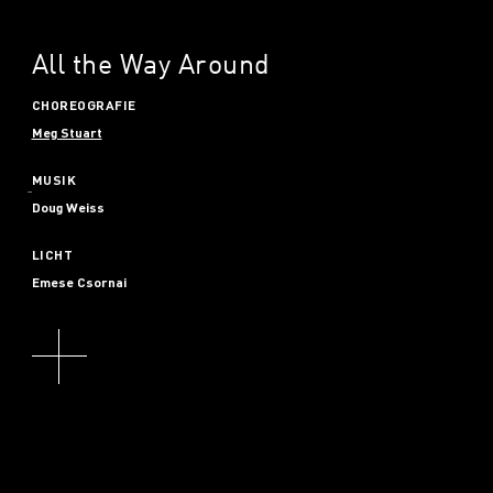
All the Way Around
CHOREOGRAFIE
Meg Stuart
MUSIK
Doug Weiss
LICHT
Emese Csornai