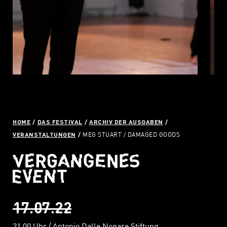
HOME
DAS FESTIVAL
ARCHIV DER AUSGABEN
VERANSTALTUNGEN
MEG STUART / DAMAGED GOODS
17.07.22
21.00 Uhr
Antonio Dalle Nogare Stiftung