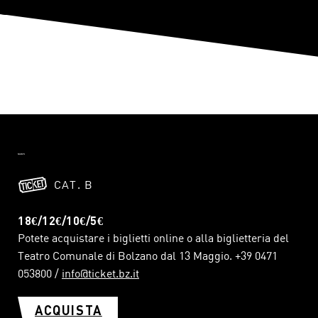
CAT. B
18€/12€/10€/5€
Potete acquistare i biglietti online o alla biglietteria del
Teatro Comunale di Bolzano dal 13 Maggio. +39 0471
053800 /
info@ticket.bz.it
ACQUISTA