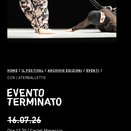
HOME
IL FESTIVAL
ARCHIVIO EDIZIONI
EVENTI
CCN / ATERBALLETTO
16.07.26
Ore 17.30
Castel Mareccio