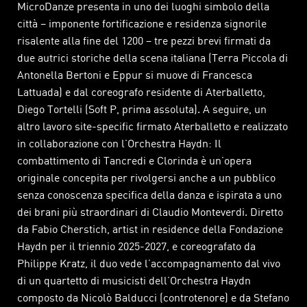
MicroDanze presenta in uno dei luoghi simbolo della
città – imponente fortificazione e residenza signorile
risalente alla fine del 1200 – tre pezzi brevi firmati da
due autrici storiche della scena italiana (Terra Piccola di
Antonella Bertoni e Eppur si muove di Francesca
Lattuada) e dal coreografo residente di Aterballetto,
Diego Tortelli (Soft P, prima assoluta). A seguire, un
altro lavoro site-specific firmato Aterballetto e realizzato
in collaborazione con l’Orchestra Haydn: Il
combattimento di Tancredi e Clorinda è un’opera
originale concepita per rivolgersi anche a un pubblico
senza conoscenza specifica della danza e ispirata a uno
dei brani più straordinari di Claudio Monteverdi. Diretto
da Fabio Cherstich, artist in residence della Fondazione
Haydn per il triennio 2025-2027, e coreografato da
Philippe Kratz, il duo vede l’accompagnamento dal vivo
di un quartetto di musicisti dell’Orchestra Haydn
composto da Nicolò Balducci (controtenore) e da Stefano