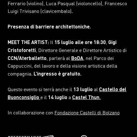
Ferrario (violino), Luca Pasqual (violoncello), Francesco
Luigi Trivisano (clavicembalo).
Presenza di barriere architettoniche.
MEET THE ARTIST:
Il
15 luglio alle ore 18:30
,
Gigi
Cristoforetti
, Direttore Generale e Direttore Artistico di
CCN/Aterballetto
, parlerà al
BoDA
, nel Parco dei
Cappuccini, del lavoro e della visione artistica della
compagnia.
L’ingresso è gratuito.
Questo evento si terrà anche il
13 luglio
al
Castello del
Buonconsiglio
e il
14 luglio
a
Castel Thun
.
In collaborazione con
Fondazione Castelli di Bolzano
PERFORMANCE